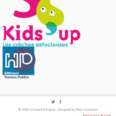
· © 2026
Le Grand Echiquier
· Designed by
Press Customizr
·
Retour haut de page