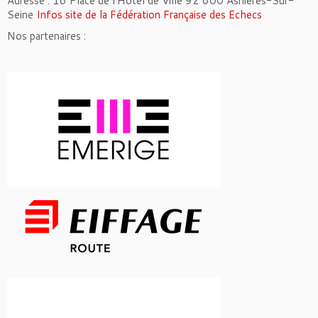
Adresse : 16 Place de l’Hôtel de Ville 92 600 Asnières-Sur-
Seine
Infos site de la Fédération Française des Echecs
Nos partenaires :